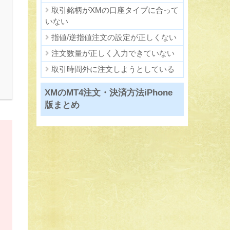
取引銘柄がXMの口座タイプに合って
いない
指値/逆指値注文の設定が正しくない
注文数量が正しく入力できていない
取引時間外に注文しようとしている
XMのMT4注文・決済方法iPhone
版まとめ