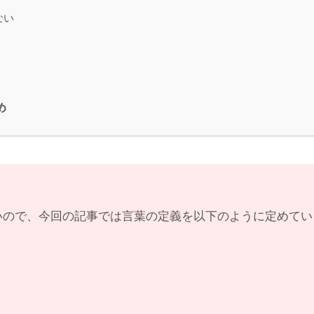
ない
め
いので、今回の記事では言葉の定義を以下のように定めてい