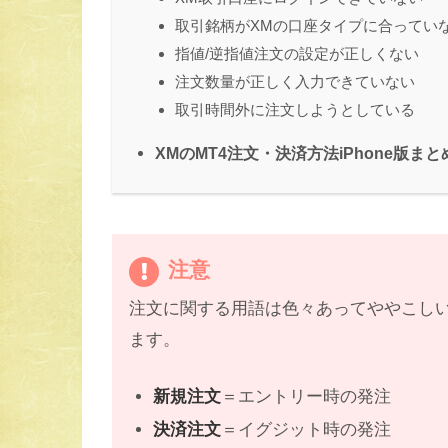
取引銘柄がXMの口座タイプに合ってい
指値/逆指値注文の設定が正しくない
注文数量が正しく入力できていない
取引時間外に注文しようとしている
XMのMT4注文・決済方法iPhone版まと
注意
注文に関する用語は色々あってややこし
ます。
新規注文
＝エントリー時の発注
決済注文
＝イグジット時の発注