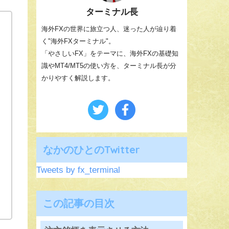
ターミナル長
海外FXの世界に旅立つ人、迷った人が辿り着
く"海外FXターミナル"。
「やさしいFX」をテーマに、海外FXの基礎知
識やMT4/MT5の使い方を、ターミナル長が分
かりやすく解説します。
なかのひとのTwitter
Tweets by fx_terminal
この記事の目次