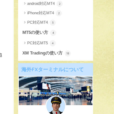
android対応MT4
2
iPhone対応MT4
2
PC対応MT4
3
MT5の使い方
4
PC対応MT5
4
XM Tradingの使い方
18
追
海外FXターミナルについて