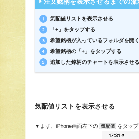
注文銘柄を表示させるまでの流
気配値リストを表示させる
「+」をタップする
希望銘柄が入っているフォルダを開
希望銘柄の「+」をタップする
追加した銘柄のチャートを表示させ
気配値リストを表示させる
▼まず、iPhone画面左下の
をタップ
気配値