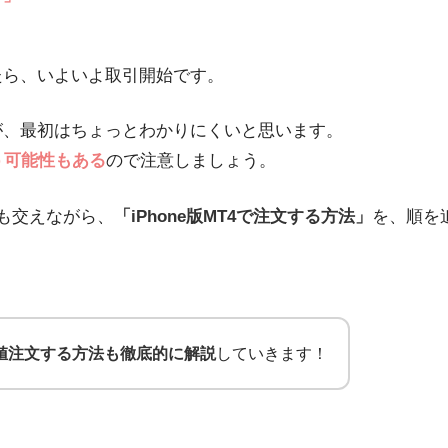
きたら、いよいよ取引開始です。
が、最初はちょっとわかりにくいと思います。
う可能性もある
ので注意しましょう。
も交えながら、
「iPhone版MT4で注文する方法」
を、順を
値注文する方法も徹底的に解説
していきます！