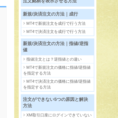
注文銘柄を表示させる方法
新規/決済注文の方法｜成行
MT4で新規注文を成行で行う方法
MT4で決済注文を成行で行う方法
新規/決済注文の方法｜指値/逆指
値
指値注文とは？逆指値との違い
MT4で新規注文の価格に指値/逆指値
を指定する方法
MT4で決済注文の価格に指値/逆指値
を指定する方法
注文ができない5つの原因と解決
方法
XM取引口座にログインできていない