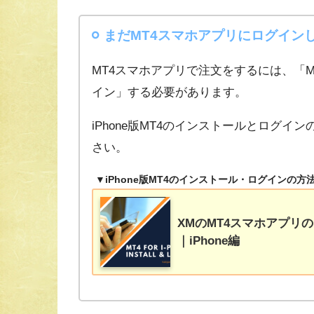
まだMT4スマホアプリにログイン
MT4スマホアプリで注文をするには、「
イン」する必要があります。
iPhone版MT4のインストールとログ
さい。
▼iPhone版MT4のインストール・ログインの
XMのMT4スマホアプリ
｜iPhone編