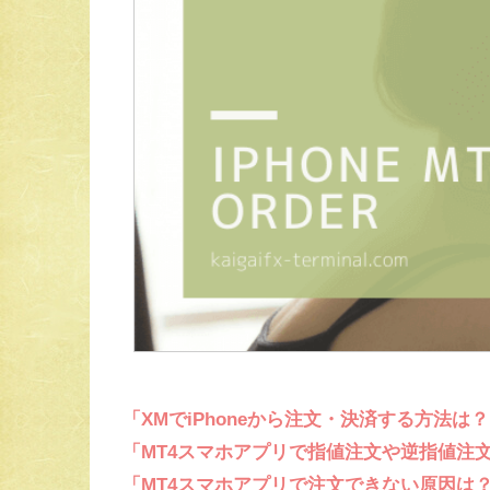
「XMでiPhoneから注文・決済する方法は
「MT4スマホアプリで指値注文や逆指値注
「MT4スマホアプリで注文できない原因は