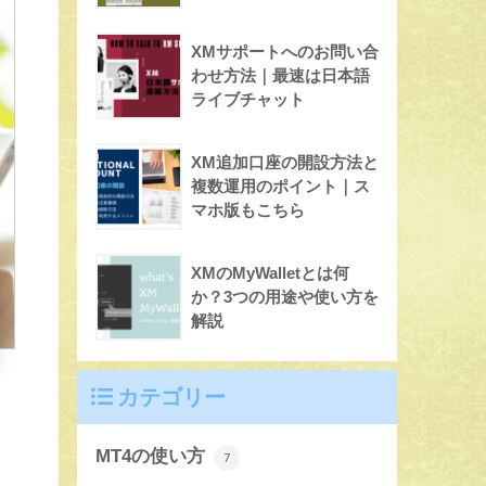
XMサポートへのお問い合
わせ方法｜最速は日本語
ライブチャット
XM追加口座の開設方法と
複数運用のポイント｜ス
マホ版もこちら
XMのMyWalletとは何
か？3つの用途や使い方を
解説
カテゴリー
MT4の使い方
7