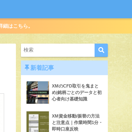
。詳細はこちら。
新着記事
XMのCFD取引を鬼まと
め|銘柄ごとのデータと初
心者向け基礎知識
XM資金移動/振替の方法
と注意点｜作業時間1分・
即時口座反映