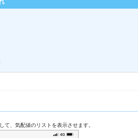
れ
く
る
して、気配値のリストを表示させます。